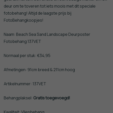
deur om te toveren tot iets moois met dit speciale
fotobehang! Altijd de laagste prijs bij
FotoBehangkoopjes!
Naam: Beach Sea Sand Landscape Deurposter
Fotobehang 137VET
Normaal per stuk: €34,95
Afmetingen: 91cm breed & 211cm hoog
Artikelnummer: 137VET
Behangplaksel:
Gratis toegevoegd!
Kwaliteit: Vliesbehang