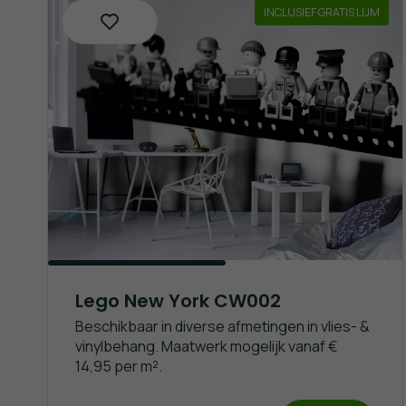
INCLUSIEF GRATIS LIJM
Lego New York CW002
Beschikbaar in diverse afmetingen in vlies- &
vinylbehang. Maatwerk mogelijk vanaf €
14,95 per m².