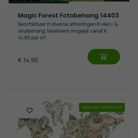
Magic Forest Fotobehang 14403
Beschikbaar in diverse afmetingen in vlies- &
vinylbehang. Maatwerk mogelijk vanaf €
14,95 per m².
€ 14,95
INCLUSIEF GRATIS LIJM