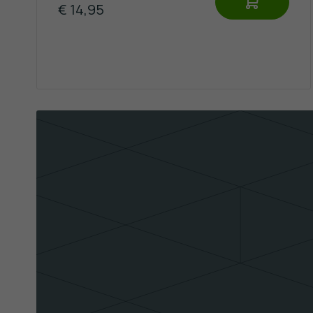
€ 14,95