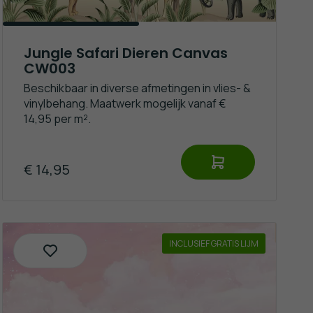
Jungle Safari Dieren Canvas
CW003
Beschikbaar in diverse afmetingen in vlies- &
vinylbehang. Maatwerk mogelijk vanaf €
14,95 per m².
€ 14,95
INCLUSIEF GRATIS LIJM