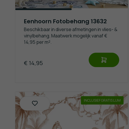
Eenhoorn Fotobehang 13632
Beschikbaar in diverse afmetingen in vlies- &
vinylbehang. Maatwerk mogelijk vanaf €
14,95 per m².
€ 14,95
INCLUSIEF GRATIS LIJM