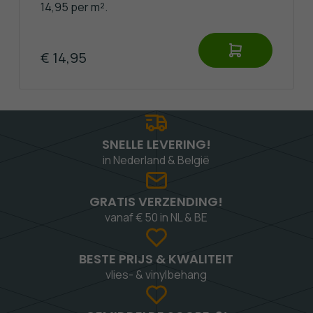
14,95 per m².
€ 14,95
SNELLE LEVERING!
in Nederland & België
GRATIS VERZENDING!
vanaf € 50 in NL & BE
BESTE PRIJS & KWALITEIT
vlies- & vinylbehang