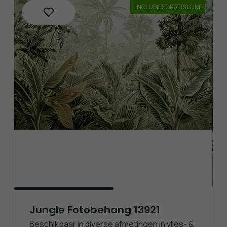
INCLUSIEF GRATIS LIJM
Jungle Fotobehang 13921
Beschikbaar in diverse afmetingen in vlies- &