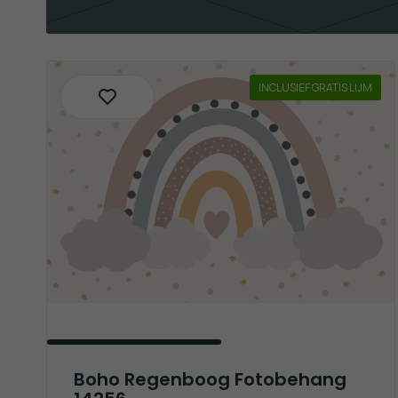
INCLUSIEF GRATIS LIJM
Boho Regenboog Fotobehang