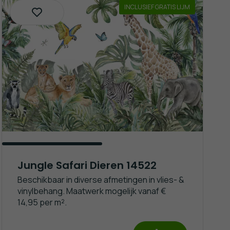
INCLUSIEF GRATIS LIJM
Jungle Safari Dieren 14522
Beschikbaar in diverse afmetingen in vlies- &
vinylbehang. Maatwerk mogelijk vanaf €
14,95 per m².