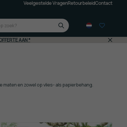
Veelgestelde Vragen
Retourbeleid
Contact
OFFERTE AAN *
se maten en zowel op vlies- als papierbehang.