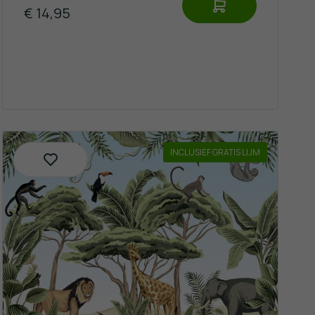
€ 14,95
INCLUSIEF GRATIS LIJM