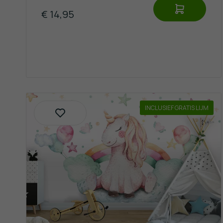
€ 14,95
INCLUSIEF GRATIS LIJM