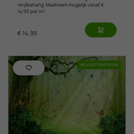
vinylbehang. Maatwerk mogelijk vanaf €
14,95 per m².
€ 14,95
INCLUSIEF GRATIS LIJM