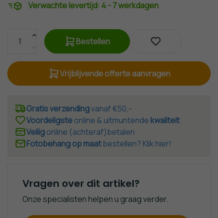
Verwachte levertijd:
4 - 7 werkdagen
fotobehang
Bestellen
Vrijblijvende offerte aanvragen
Gratis verzending
vanaf €50,-
Voordeligste
online & uitmuntende
kwaliteit
Veilig
online (achteraf)betalen
Fotobehang op maat
bestellen? Klik hier!
Vragen over dit artikel?
Onze specialisten helpen u graag verder.