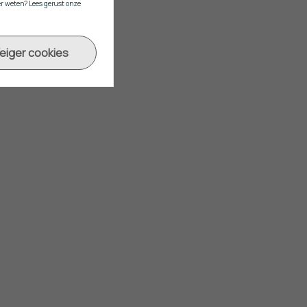
r weten? Lees gerust onze
eiger cookies