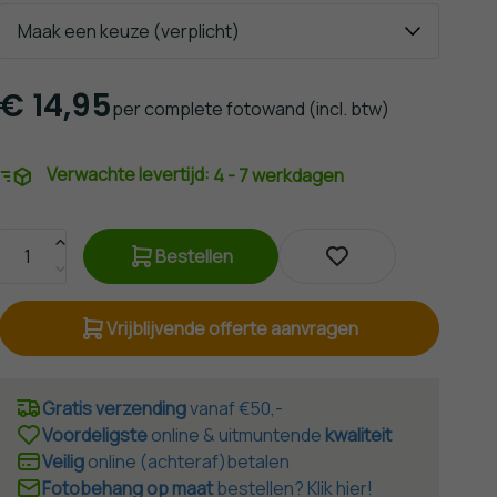
€
14,95
per complete fotowand
(incl. btw)
Verwachte levertijd:
4 - 7 werkdagen
Bestellen
Vrijblijvende offerte aanvragen
Gratis verzending
vanaf €50,-
Voordeligste
online & uitmuntende
kwaliteit
Veilig
online (achteraf)betalen
Fotobehang op maat
bestellen? Klik hier!