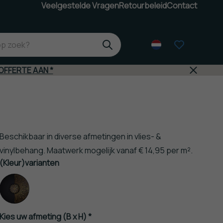
Veelgestelde Vragen
Retourbeleid
Contact
OFFERTE AAN *
Beschikbaar in diverse afmetingen in vlies- &
vinylbehang. Maatwerk mogelijk vanaf € 14,95 per m².
(Kleur)varianten
Kies uw afmeting (B x H) *